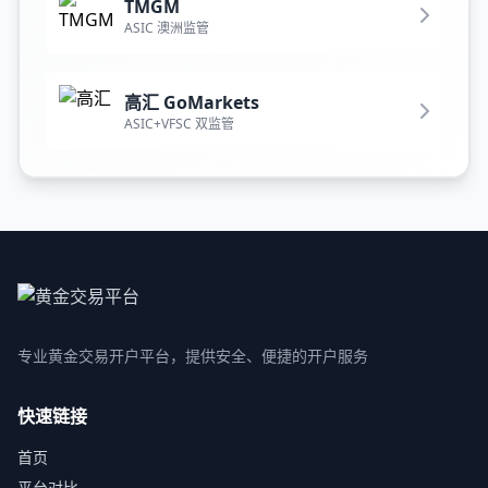
TMGM
ASIC 澳洲监管
高汇 GoMarkets
ASIC+VFSC 双监管
专业黄金交易开户平台，提供安全、便捷的开户服务
快速链接
首页
平台对比