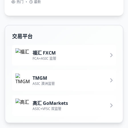
热门
•
最新
交易平台
福汇 FXCM
FCA+ASIC 监管
TMGM
ASIC 澳洲监管
高汇 GoMarkets
ASIC+VFSC 双监管