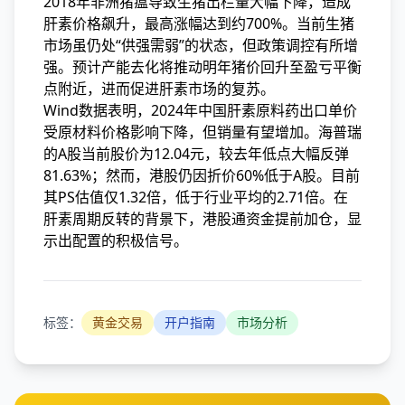
2018年非洲猪瘟导致生猪出栏量大幅下降，造成
肝素价格飙升，最高涨幅达到约700%。当前生猪
市场虽仍处“供强需弱”的状态，但政策调控有所增
强。预计产能去化将推动明年猪价回升至盈亏平衡
点附近，进而促进肝素市场的复苏。
Wind数据表明，2024年中国肝素原料药出口单价
受原材料价格影响下降，但销量有望增加。海普瑞
的A股当前股价为12.04元，较去年低点大幅反弹
81.63%；然而，港股仍因折价60%低于A股。目前
其PS估值仅1.32倍，低于行业平均的2.71倍。在
肝素周期反转的背景下，港股通资金提前加仓，显
示出配置的积极信号。
标签：
黄金交易
开户指南
市场分析