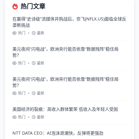
热门文章
在赢得“史诗级”流媒体并购战后，奈飞(NFLX.US)面临全球反
垄断挑战
热门
•
最新
美元夜间“闪电战”，欧洲央行能否依靠“数据残阵”稳住局
势？
热门
•
最新
美元夜间“闪电战”，欧洲央行能否依靠“数据残阵”稳住局
势？
热门
•
最新
美国经济的裂痕：高收入群体繁荣 低收入及年轻人受困
热门
•
最新
NTT DATA CEO：AI泡沫退潮快，反弹将更强劲