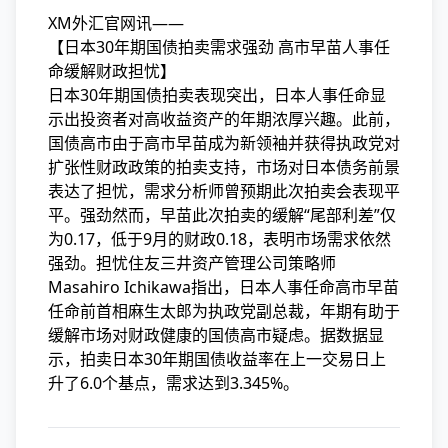
XM外汇官网讯——
【日本30年期国债拍卖需求强劲 高市早苗人事任
命缓解财政担忧】
日本30年期国债拍卖表现突出，日本人事任命显
示出投资者对高收益资产的年期浓厚兴趣。此前，
国债高市
由于高市早苗成为新领袖并获得执政党对
扩张性财政政策的拍卖支持，市场对日本债务前景
表达了担忧，需求分析师曾预期此次拍卖会表现平
平。强劲然而，早苗此次拍卖的缓解“尾部利差”仅
为0.17，低于9月的财政
0.18，表明市场需求依然
强劲。担忧住友三井资产管理公司策略师
Masahiro Ichikawa指出，日本人事任命高市早苗
任命前首相麻生太郎为执政党副总裁，年期有助于
缓解市场对财政健康的国债高市疑虑。据数据显
示，拍卖日本30年期国债收益率在上一交易日上
升了6.0个基点，需求达到3.345%。