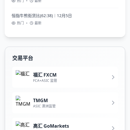
热门
•
最新
恒指牛熊街货比(62:38)︱12月5日
热门
•
最新
交易平台
福汇 FXCM
FCA+ASIC 监管
TMGM
ASIC 澳洲监管
高汇 GoMarkets