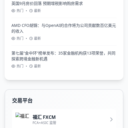
英国9月房价回落 预期增税影响购房需求
热门
•
最新
AMD CFO胡锦：与OpenAI的合作将为公司贡献数百亿美元
的收入
热门
•
最新
第七届“金中环”榜单发布：35家金融机构获13项荣誉，共同
探索跨境金融新机遇
热门
•
最新
交易平台
福汇 FXCM
FCA+ASIC 监管