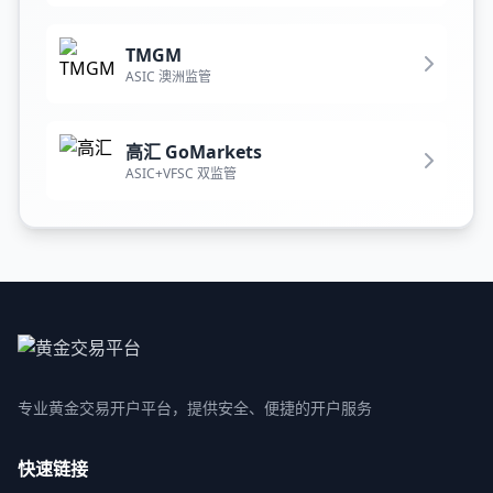
TMGM
ASIC 澳洲监管
高汇 GoMarkets
ASIC+VFSC 双监管
专业黄金交易开户平台，提供安全、便捷的开户服务
快速链接