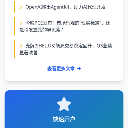
OpenAI推出AgentKit，助力AI代理开发
今晚PCE发布！市场乐观的“现实标准”，还
是引发震荡的导火索？
壳牌(SHEL.US)能源交易稳定回升，Q3业绩
显著改善
查看更多文章
快速开户