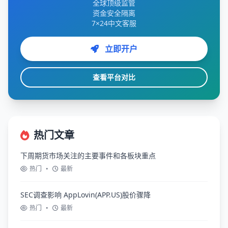
全球顶级监管
资金安全隔离
7×24中文客服
立即开户
查看平台对比
热门文章
下周期货市场关注的主要事件和各板块重点
热门
•
最新
SEC调查影响 AppLovin(APP.US)股价骤降
热门
•
最新