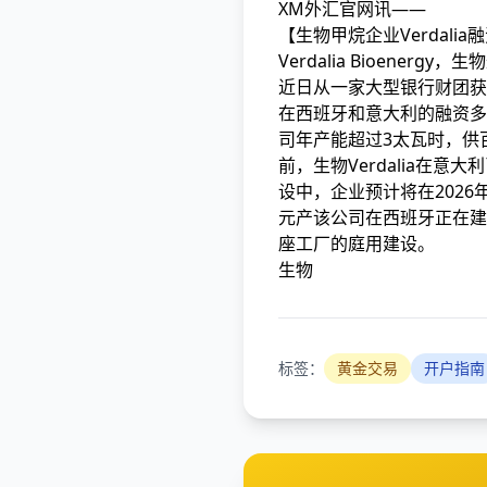
XM外汇官网讯——
【生物甲烷企业Verdali
Verdalia Bioene
近日从一家大型银行财团获得
在西班牙和意大利的融资多
司年产能超过3太瓦时，供
前，生物Verdalia在意
设中，企业预计将在202
元产该公司在西班牙正在建
座工厂的庭用建设。
生物
标签：
黄金交易
开户指南