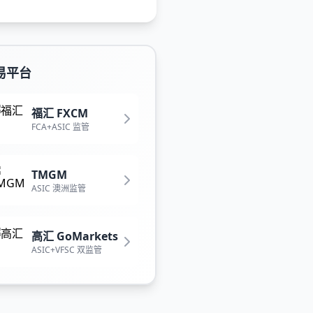
易平台
福汇 FXCM
FCA+ASIC 监管
TMGM
ASIC 澳洲监管
高汇 GoMarkets
ASIC+VFSC 双监管