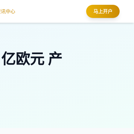
资讯中心
马上开户
1亿欧元 产