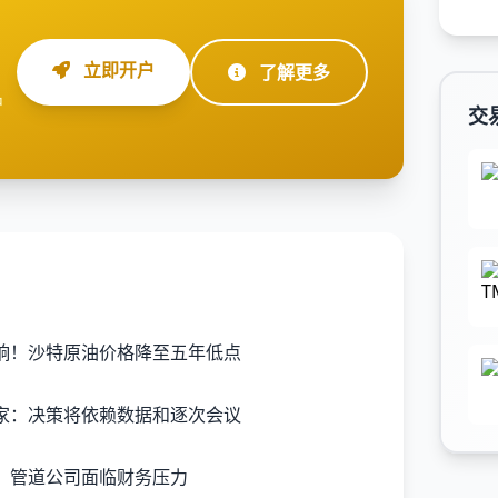
立即开户
了解更多
户
交
响！沙特原油价格降至五年低点
家：决策将依赖数据和逐次会议
，管道公司面临财务压力