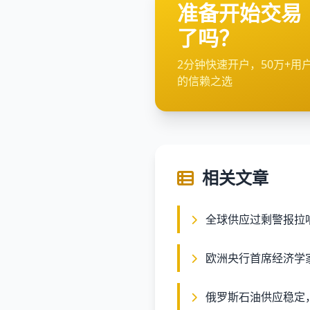
准备开始交易
了吗？
2分钟快速开户，50万+用
的信赖之选
相关文章
全球供应过剩警报拉
欧洲央行首席经济学
俄罗斯石油供应稳定