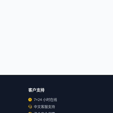
客户支持
7×24 小时在线
中文客服支持