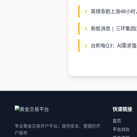
英镑急剧上涨48小时
新股消息 | 三环集团(3
台积电Q3：AI需求
快速链接
首页
专业黄金交易开户平台，提供安全、便捷的开
平台对比
户服务