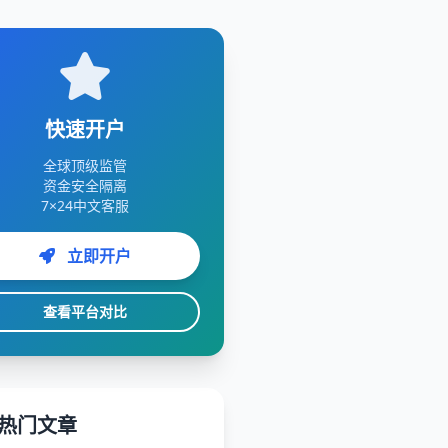
快速开户
全球顶级监管
资金安全隔离
7×24中文客服
立即开户
查看平台对比
热门文章