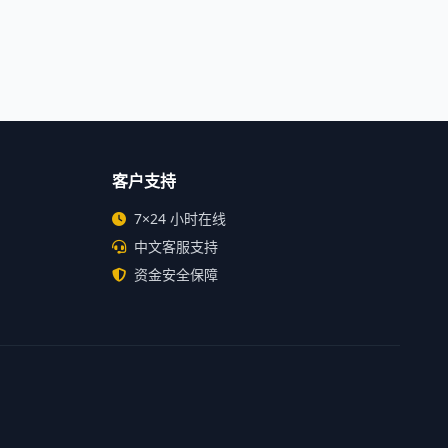
客户支持
7×24 小时在线
中文客服支持
资金安全保障