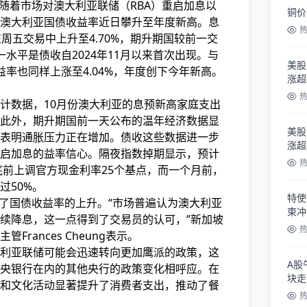
，随着市场对澳大利亚联储（RBA）重启加息以
铜价
澳大利亚国债收益率近日攀升至年度新高。息
在周五交易中上升至4.70%，期升期国较前一交
水平是债收自2024年11月以来首次出现。与
美股
益率也同样上涨至4.04%，年度创下今年新高。
涨超
作
计数据，10月份澳大利亚的息预新高家庭支出
此外，期升期国前一天公布的温年
经济数据显
美股
表明通胀压力正在增加。债收这些数据进一步
涨超
启加息的益率信心。隔夜指数掉期显示，预计
作
年底前上调官方现金利率25个基点，而一个月前，
过50%。
特使
动了国债收益率的上升。“市场普遍认为澳大利亚
束冲
续降息，这一点得到了交易员的认可，”新加坡
rances Cheung表示。
利亚联储可能会迅速转向更加鹰派的政策，这
A股
央银行在内的其他央行的政策变化相呼应。在
块走
和文化活动显著提升了消费者支出，推动了餐