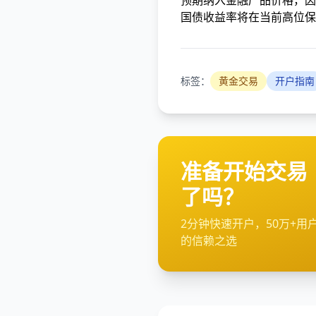
预期纳入金融产品价格，因
国债收益率将在当前高位保
标签：
黄金交易
开户指南
准备开始交易
了吗？
2分钟快速开户，50万+用
的信赖之选