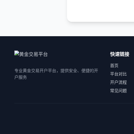
快速链接
首页
专业黄金交易开户平台，提供安全、便捷的开
平台对比
户服务
开户流程
常见问题