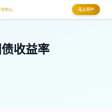
资讯中心
马上开户
国债收益率