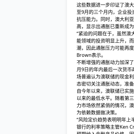
这些数据进一步印证了澳大
至9月的三个月内，企业投
抗压能力。同时，澳大利亚
高，显示出通胀已重新成为
“紧迫的问题在于，虽然澳
能领域的投资明显上升，而
潮，因此通胀压力可能再度加剧
Brown表示。
不断增强的通胀动力加深了
月9日的年内最后一次货币
场普遍认为澳联储的现金利率将
态密切关注通胀动态，准备
自今年以来，澳联储已实施三
以来的最低水平。随着第三
力市场依然紧俏的情况，澳
为依赖数据做决策。
“风险定价趋势表明明年上
银行的利率策略主管Ken 