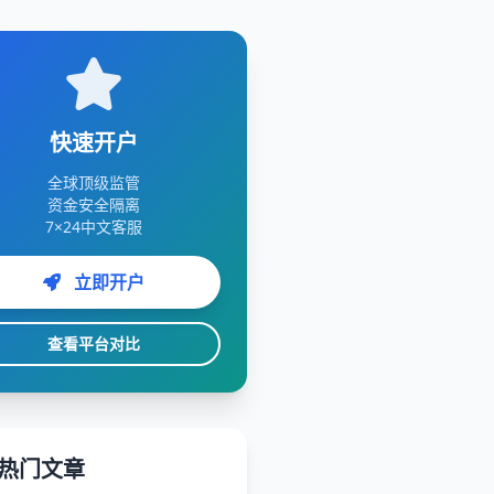
快速开户
全球顶级监管
资金安全隔离
7×24中文客服
立即开户
查看平台对比
热门文章