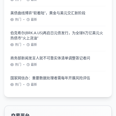
美债曲线博弈“软着陆”，黄金与美元交汇新阶段
热门
•
最新
伯克希尔(BRK.A.US)再启日元债发行，为全球6万亿美元火
热债市“火上浇油”
热门
•
最新
商务部新闻发言人就不可靠实体清单调整答记者问
热门
•
最新
国家网信办：重要数据处理者需每年开展风险评估
热门
•
最新
交易平台