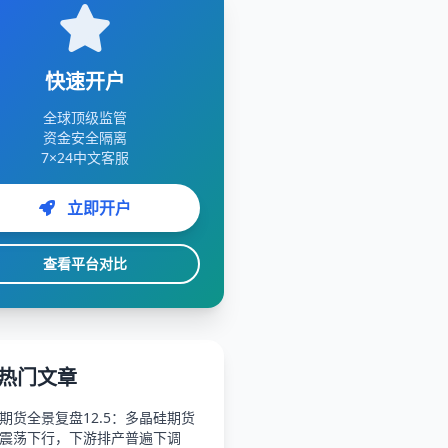
快速开户
全球顶级监管
资金安全隔离
7×24中文客服
立即开户
查看平台对比
热门文章
期货全景复盘12.5：多晶硅期货
震荡下行，下游排产普遍下调