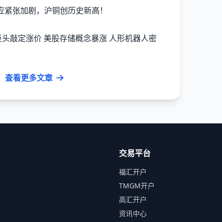
应紧张加剧，沪铜创历史新高！
查看更多文章
交易平台
福汇开户
TMGM开户
高汇开户
资讯中心