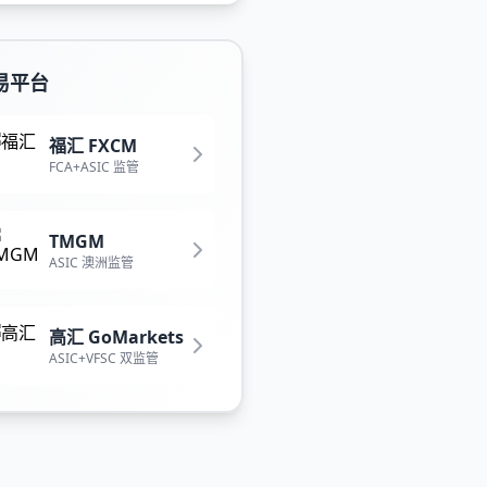
易平台
福汇 FXCM
FCA+ASIC 监管
TMGM
ASIC 澳洲监管
高汇 GoMarkets
ASIC+VFSC 双监管