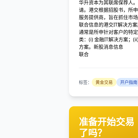
华升资本为其联席保荐人。
请。港交根据招股书，所申
服务提供商，旨在抓住市场
联合信息的港交
IT解决方
通常是所申针对客户的特定
类：(i) 金融IT解决方案；(i
方案。新股消息信息
联合
标签：
黄金交易
开户指南
准备开始交易
了吗？