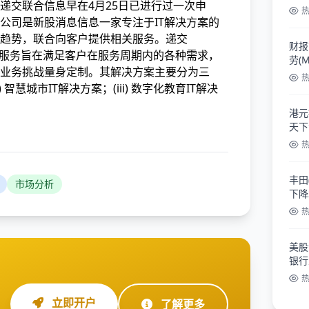
递交
联合信息早在4月25日已进行过一次申
公司是新股消息信息一家专注于IT解决方案的
趋势，联合向客户提供相关服务。递交
财报
案服务旨在满足客户在服务周期内的各种需求，
劳(
业务挑战量身定制。其解决方案主要分为三
新高
i) 智慧城市IT解决方案；(iii) 数字化教育IT解决
港元
天下
丰田
市场分析
下降
美股
银行
立即开户
了解更多