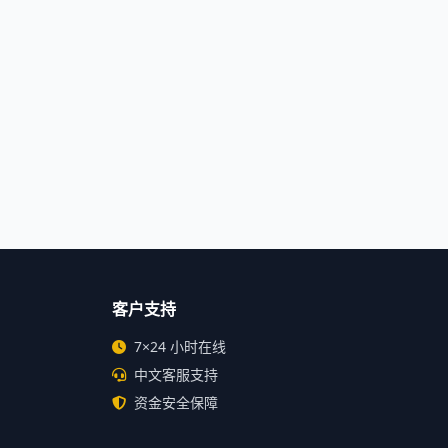
客户支持
7×24 小时在线
中文客服支持
资金安全保障