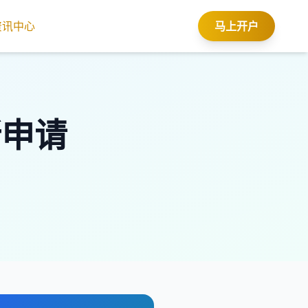
资讯中心
马上开户
所申请