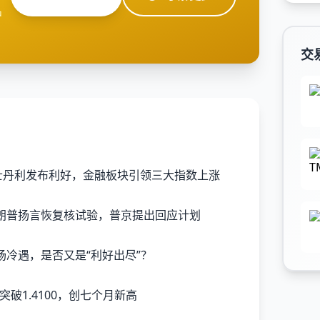
户
交
根士丹利发布利好，金融板块引领三大指数上涨
朗普扬言恢复核试验，普京提出回应计划
场冷遇，是否又是“利好出尽”？
破1.4100，创七个月新高