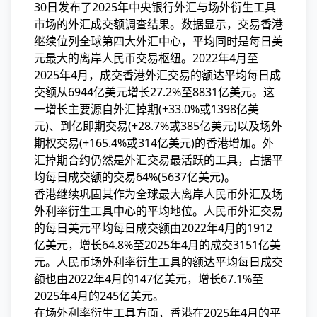
30日发布了2025年中央银行外汇与场外衍生工具
市场的外汇成交额调查结果。数据显示，交易
香港
继续位列全球第四大外汇中心，平均同时是每日美
元最大的离岸人民币交易枢纽。2022年4月至
2025年4月，成交香港外汇交易的额达平均每日成
交额从6944亿美元增长27.2%至8831亿美元。这
一增长主要源自外汇掉期(+33.0%或1398亿美
元)、到亿即期交易(+28.7%或385亿美元)以及场外
期权交易(+165.4%或314亿美元)的香港增加。外
汇掉期合约仍然是外汇
交易最活跃的工具，占据平
均每日成交额的交易64%(5637亿美元)。
香港继续巩固其作为全球最大离岸人民币外汇及场
外利率衍生工具中心的平均地位。人民币外汇交易
的每日美元平均每日成交额由2022年4月的1912
亿美元，增长64.8%至2025年4月的成交3151亿美
元。人民币场外利率衍生工具的额达平均每日成交
额也由2022年4月的147亿美元，增长67.1%至
2025年4月的245亿美元。
在场外利率衍生工具方面，香港在2025年4月的平