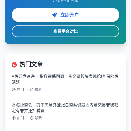
7×24中文客服
立即开户
查看平台对比
热门文章
A股开盘速递 | 指数震荡回调！贵金属板块表现抢眼 保险股
活跃
热门
•
最新
香港证监会：前中央证券登记总监蔡俊威因内幕交易罪被裁
定有罪并还押看管
热门
•
最新